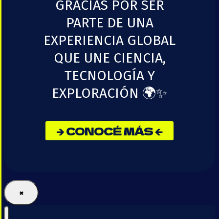
GRACIAS POR SER
PARTE DE UNA
EXPERIENCIA GLOBAL
QUE UNE CIENCIA,
TECNOLOGÍA Y
EXPLORACIÓN 🌍✨
🡺 CONOCÉ MÁS 🡸
×