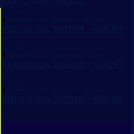
LATEST PAST EVENTS
SEP
3
2021
Featured
September 3, 2021 @ 8:00 am
-
5:00 pm
STOCKHOLM, SWEDEN – GÄRDET
$90
SEP
3
2021
Featured
September 3, 2021 @ 8:00 am
-
5:00 pm
STOCKHOLM, SWEDEN – GÄRDET
$90
SEP
3
2021
Featured
September 3, 2021 @ 8:00 am
-
5:00 pm
STOCKHOLM, SWEDEN – GÄRDET
$90