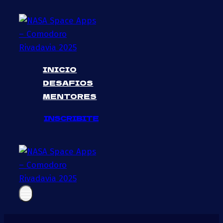
Skip
to
content
INICIO
DESAFIOS
MENTORES
INSCRIBITE